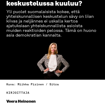
keskustelussa kuuluu?
Yli puolet suomalaisista kokee, että
yhteiskunnallisen keskustelun sävy on liian
kiivas ja neljännes ei uskalla kertoa
ajatuksiaan yhteiskunnallista asioista
muiden reaktioiden pelossa. Tämä on huono
asia demokratian kannalta.
Kuva: Miikka Pirinen / Sitra
KIRJOITTAJA
Veera Heinonen