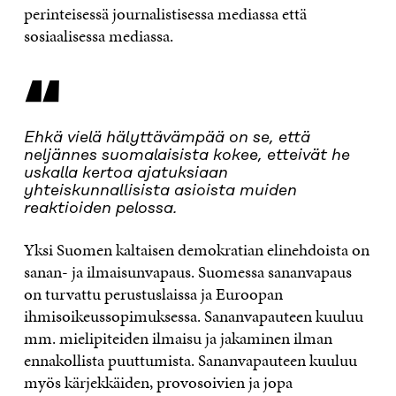
perinteisessä journalistisessa mediassa että
sosiaalisessa mediassa.
“
Ehkä vielä hälyttävämpää on se, että
neljännes suomalaisista kokee, etteivät he
uskalla kertoa ajatuksiaan
yhteiskunnallisista asioista muiden
reaktioiden pelossa.
Yksi Suomen kaltaisen demokratian elinehdoista on
sanan- ja ilmaisunvapaus. Suomessa sananvapaus
on turvattu perustuslaissa ja Euroopan
ihmisoikeussopimuksessa. Sananvapauteen kuuluu
mm. mielipiteiden ilmaisu ja jakaminen ilman
ennakollista puuttumista. Sananvapauteen kuuluu
myös kärjekkäiden, provosoivien ja jopa