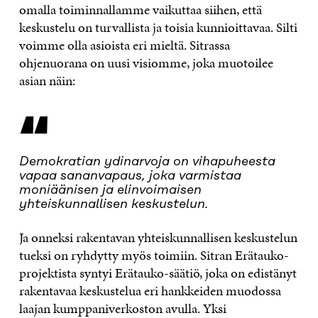
omalla toiminnallamme vaikuttaa siihen, että
keskustelu on turvallista ja toisia kunnioittavaa. Silti
voimme olla asioista eri mieltä. Sitrassa
ohjenuorana on uusi visiomme, joka muotoilee
asian näin:
“
Demokratian ydinarvoja on vihapuheesta
vapaa sananvapaus, joka varmistaa
moniäänisen ja elinvoimaisen
yhteiskunnallisen keskustelun.
Ja onneksi rakentavan yhteiskunnallisen keskustelun
tueksi on ryhdytty myös toimiin. Sitran Erätauko-
projektista syntyi Erätauko-säätiö, joka on edistänyt
rakentavaa keskustelua eri hankkeiden muodossa
laajan kumppaniverkoston avulla. Yksi