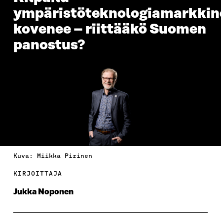
ympäristöteknologiamarkkino
kovenee – riittääkö Suomen
panostus?
Kuva: Miikka Pirinen
KIRJOITTAJA
Jukka Noponen