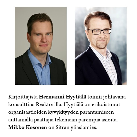
Kirjoittajista
Hermanni Hyytiälä
toimii johtavana
konsulttina Reaktorilla. Hyytiälä on erikoistunut
organisaatioiden kyvykkyyden parantamiseen
auttamalla päättäjiä tekemään parempia asioita.
Mikko Kosonen
on Sitran yliasiamies.