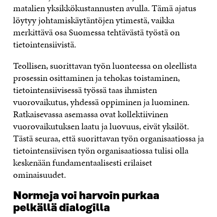
matalien yksikk
ö
kustannusten avulla. T
ä
m
ä
ajatus
l
ö
ytyy johtamisk
ä
yt
ä
nt
ö
jen ytimest
ä
, vaikka
merkitt
ä
v
ä
osa Suomessa teht
ä
v
ä
st
ä
ty
ö
st
ä
on
tietointensiivist
ä
.
Teollisen, suorittavan ty
ö
n luonteessa on oleellista
prosessin osittaminen ja tehokas toistaminen,
tietointensiivisess
ä
ty
ö
ss
ä
taas ihmisten
vuorovaikutus, yhdess
ä
oppiminen ja luominen.
Ratkaisevassa asemassa ovat kollektiivinen
vuorovaikutuksen laatu ja luovuus, eiv
ä
t yksil
ö
t.
T
ä
st
ä
seuraa, ett
ä
suorittavan ty
ö
n organisaatiossa ja
tietointensiivisen ty
ö
n organisaatiossa tulisi olla
kesken
ää
n fundamentaalisesti erilaiset
ominaisuudet.
Normeja voi harvoin purkaa
pelkällä dialogilla