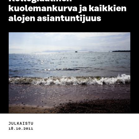
kuolemankurva ja kaikkien
alojen asiantuntijuus
JULKAISTU
18.10.2011