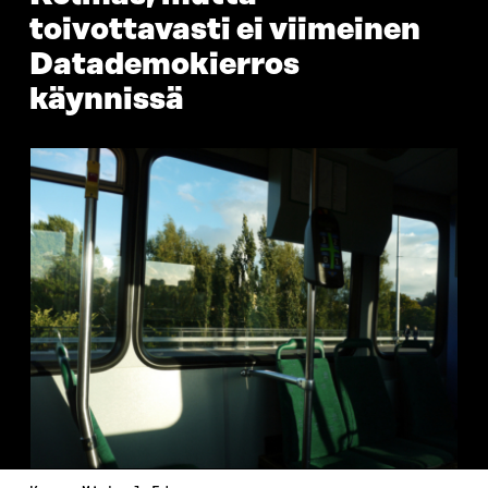
toivottavasti ei viimeinen
Datademokierros
käynnissä