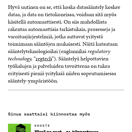
Hyvä uutinen on se, että koska datasääntely koskee
dataa, ja data on tietokoneissa, voidaan sitä myös
käsitellä automaattisesti. On siis mahdollista
rakentaa automaattisia tarkistuksia, prosesseja ja
varoitusjärjestelmiä, jotka auttavat yritystä
toimimaan sääntöjen mukaisesti. Näitä kutsutaan
sääntelyteknologioiksi (englanniksi
regulatory
technology,
“
regtech
”). Sääntelyä helpottavien
työkalujen ja palveluiden tavoitteena on tukea
erityisesti pieniä yrityksiä niiden sopeutumisessa
sääntely-ympäristöön.
Sinua saattaisi kiinnostaa myös
KOOSTE