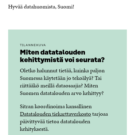
Hyvää datahuomista, Suomi!
TILANNEKUVA
Miten datatalouden
kehittymistä voi seurata?
Oletko halunnut tietää, kuinka paljon
Suomessa käytetään jo tekoälyä? Tai
riittääkö meillä dataosaajia? Miten
Suomen datatalouden arvo kehittyy?
Sitran koordinoima kansallinen
Datatalouden tiekarttaverkosto
tarjoaa
päivittyvää tietoa datatalouden
kehityksestä.