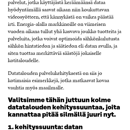
palvelut, jotka käyttäjästä keräämäänsä dataa
hyödyntämällä saavat aikaan niin koukuttavan
videosyötteen, että kännykästä on vaikea päästää
irti. Energia-alalla markkinoille on viimeisen
vuoden aikana tullut yhä kasvava joukko tuotteita ja
palveluita, jotka voivat optimoida sähkönkulutusta
sähkön hintatiedon ja säätiedon eli datan avulla, ja
siten tuottaa merkittäviä säästöjä jokaiselle
kotitaloudelle.
Datatalouden palvelukehityksestä on siis jo
kotimaisia esimerkkejä, jotka matkaavat kovaa
vauhtia myös maailmalle.
Valitsimme tähän juttuun kolme
datatalouden kehityssuuntaa, joita
kannattaa pitää silmällä juuri nyt.
1. kehityssuunta: datan