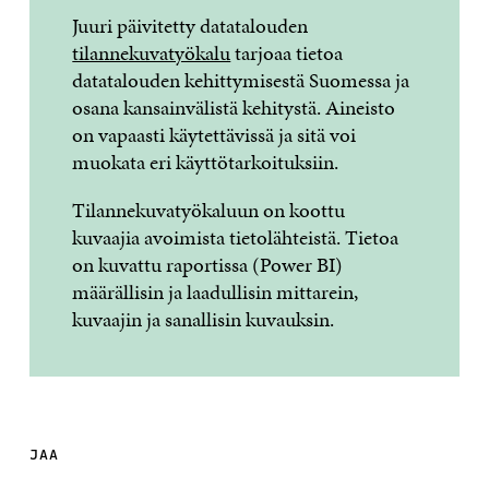
Juuri päivitetty datatalouden
tilannekuvatyökalu
tarjoaa tietoa
datatalouden kehittymisestä Suomessa ja
osana kansainvälistä kehitystä. Aineisto
on vapaasti käytettävissä ja sitä voi
muokata eri käyttötarkoituksiin.
Tilannekuvatyökaluun on koottu
kuvaajia avoimista tietolähteistä. Tietoa
on kuvattu raportissa (Power BI)
määrällisin ja laadullisin mittarein,
kuvaajin ja sanallisin kuvauksin.
JAA