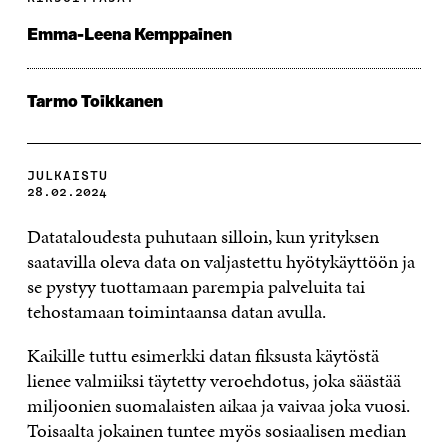
Emma-Leena Kemppainen
Tarmo Toikkanen
JULKAISTU
28.02.2024
Datataloudesta puhutaan silloin, kun yrityksen
saatavilla oleva data on valjastettu hyötykäyttöön ja
se pystyy tuottamaan parempia palveluita tai
tehostamaan toimintaansa datan avulla.
Kaikille tuttu esimerkki datan fiksusta käytöstä
lienee valmiiksi täytetty veroehdotus, joka säästää
miljoonien suomalaisten aikaa ja vaivaa joka vuosi.
Toisaalta jokainen tuntee myös sosiaalisen median