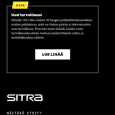
AIHE
Uusi turvallisuus
Syksyllä 2013 Sitra kokosi 30 hengen poikkiyhteiskunnallisen
joukon pohtimaan, mitä on tämän päivän ja tulevaisuuden
uusi turvallisuus. Foorumi myös kokeili, kuinka uusia
turvallisuushaasteita voidaan konkreettisesti ratkoa ja
mahdollisuuksia edistää.
LUE LISÄÄ
NÄITÄKÖ ETSIT?