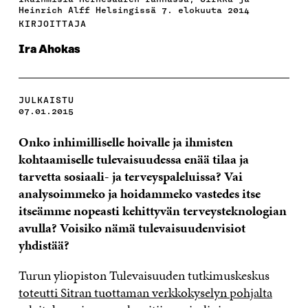
Heinrich Alff Helsingissä 7. elokuuta 2014
KIRJOITTAJA
Ira Ahokas
JULKAISTU
07.01.2015
Onko inhimilliselle hoivalle ja ihmisten
kohtaamiselle tulevaisuudessa enää tilaa ja
tarvetta sosiaali- ja terveyspaleluissa? Vai
analysoimmeko ja hoidammeko vastedes itse
itseämme nopeasti kehittyvän terveysteknologian
avulla? Voisiko nämä tulevaisuudenvisiot
yhdistää?
Turun yliopiston Tulevaisuuden tutkimuskeskus
toteutti Sitran tuottaman verkkokyselyn pohjalta