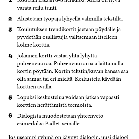
varata reilu tunti.
Alustetaan työpaja lyhyellä valmiilla tekstillä.
Koulutuksen trendikortit jaetaan pöydälle ja
pyydetään osallistujia valitsemaan itselleen
kolme korttia.
Jokainen kortti vastaa yhtä lyhyttä
puheenvuoroa. Puheenvuoron saa laittamalla
kortin pöytään. Kortin tekstin/kuvan kanssa saa
olla samaa tai eri mieltä. Keskustelu käydään
korttien avulla.
Lopuksi keskustelua voidaan jatkaa vapaasti
korttien herättämistä teemoista.
Dialogista muodostetaan yhteenveto
esimerkiksi Padlet-seinälle.
Jos useampi ryhmä on käynyt dialogin, uusi dialogi