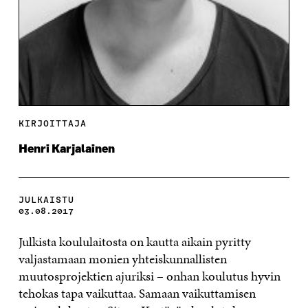
KIRJOITTAJA
Henri Karjalainen
JULKAISTU
03.08.2017
Julkista koululaitosta on kautta aikain pyritty
valjastamaan monien yhteiskunnallisten
muutosprojektien ajuriksi – onhan koulutus hyvin
tehokas tapa vaikuttaa. Samaan vaikuttamisen