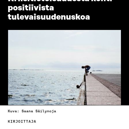
positiivista
tulevaisuudenuskoa
Kuva: Saana Säilynoja
KIRJOITTAJA