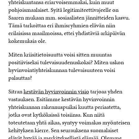
yhteiskuntansa eriarvoisemmaksi, kuin muut
pohjoismaalaiset. Syitä legitimiteettivajeelle on
Saaren mukaan mm. sosiaalisten jännitteiden kasvu.
Tämä tarkoittaa eri ihmisryhmien elävän niin
erilaisissa maailmoissa, ettei yhdistäviä arkipäivän
kokemuksia ole.
Miten kriisitietoisuutta voisi sitten muuntaa
positiiviseksi tulevaisuudenuskoksi? Miten uskon
hyvinvointiyhteiskunnan tulevaisuuteen voisi
palauttaa?
Sitran
kestävän hyvinvoinnin visio
tarjoaa yhden
vastauksen. Esitämme kestävän hyvinvoinnin
yhteiskunnan rakennuspuiksi kuutta periaatetta,
jotka ovat kytköksissä toisiinsa. Kun niitä
toteutetaan yhtä aikaa, syntyy voimakas myönteisen
kehityksen kierre. Sen seurauksena suomalaiset
elävät hyvää ja merkityksellistä elämää. Olemme