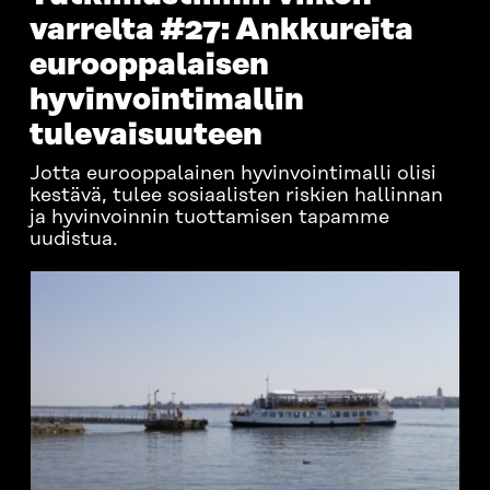
varrelta #27: Ankkureita
eurooppalaisen
hyvinvointimallin
tulevaisuuteen
Jotta eurooppalainen hyvinvointimalli olisi
kestävä, tulee sosiaalisten riskien hallinnan
ja hyvinvoinnin tuottamisen tapamme
uudistua.