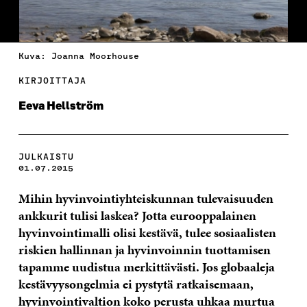
Kuva: Joanna Moorhouse
KIRJOITTAJA
Eeva Hellström
JULKAISTU
01.07.2015
Mihin hyvinvointiyhteiskunnan tulevaisuuden
ankkurit tulisi laskea?
Jotta eurooppalainen
hyvinvointimalli olisi kestävä, tulee sosiaalisten
riskien hallinnan ja hyvinvoinnin tuottamisen
tapamme uudistua merkittävästi.
Jos globaaleja
kestävyysongelmia ei pystytä ratkaisemaan,
hyvinvointivaltion koko perusta uhkaa murtua