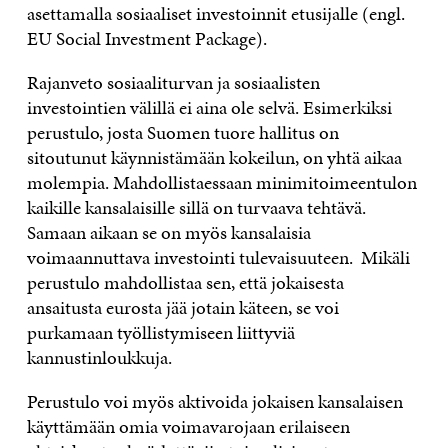
asettamalla sosiaaliset investoinnit etusijalle (engl.
EU Social Investment Package).
Rajanveto sosiaaliturvan ja sosiaalisten
investointien välillä ei aina ole selvä. Esimerkiksi
perustulo, josta Suomen tuore hallitus on
sitoutunut käynnistämään kokeilun, on yhtä aikaa
molempia. Mahdollistaessaan minimitoimeentulon
kaikille kansalaisille sillä on turvaava tehtävä.
Samaan aikaan se on myös kansalaisia
voimaannuttava investointi tulevaisuuteen. Mikäli
perustulo mahdollistaa sen, että jokaisesta
ansaitusta eurosta jää jotain käteen, se voi
purkamaan työllistymiseen liittyviä
kannustinloukkuja.
Perustulo voi myös aktivoida jokaisen kansalaisen
käyttämään omia voimavarojaan erilaiseen