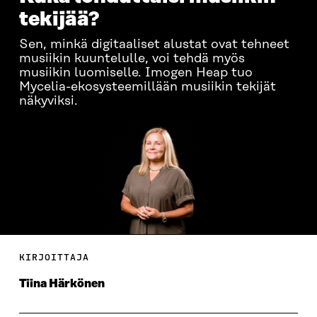
tekijää?
Sen, minkä digitaaliset alustat ovat tehneet
musiikin kuuntelulle, voi tehdä myös
musiikin luomiselle. Imogen Heap tuo
Mycelia-ekosysteemillään musiikin tekijät
näkyviksi.
KIRJOITTAJA
Tiina Härkönen