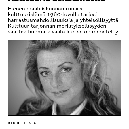
Pienen maalaiskunnan runsas
kulttuurielämä 1960-luvulla tarjosi
harrastusmahdollisuuksia ja yhteisöllisyyttä.
Kulttuuritarjonnan merkityksellisyyden
saattaa huomata vasta kun se on menetetty.
KIRJOITTAJA