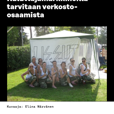
tarvitaan verkosto-
osaamista
Kuvaaja: Elina Närvänen