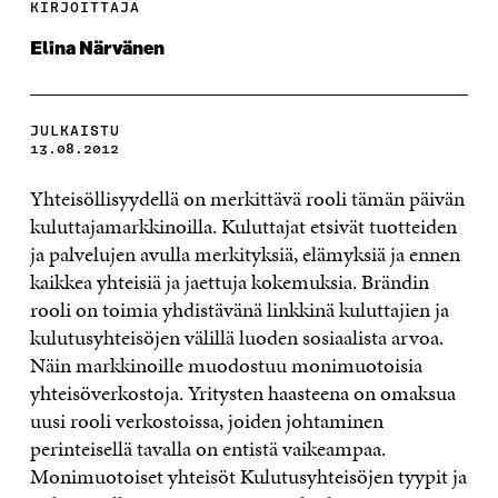
KIRJOITTAJA
Elina Närvänen
JULKAISTU
13.08.2012
Yhteisöllisyydellä on merkittävä rooli tämän päivän
kuluttajamarkkinoilla. Kuluttajat etsivät tuotteiden
ja palvelujen avulla merkityksiä, elämyksiä ja ennen
kaikkea yhteisiä ja jaettuja kokemuksia. Brändin
rooli on toimia yhdistävänä linkkinä kuluttajien ja
kulutusyhteisöjen välillä luoden sosiaalista arvoa.
Näin markkinoille muodostuu monimuotoisia
yhteisöverkostoja. Yritysten haasteena on omaksua
uusi rooli verkostoissa, joiden johtaminen
perinteisellä tavalla on entistä vaikeampaa.
Monimuotoiset yhteisöt Kulutusyhteisöjen tyypit ja