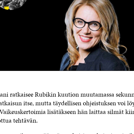
ani ratkaisee Rubikin kuution muutamassa sekunn
atkaisun itse, mutta täydellisen ohjeistuksen voi l
Vaikeuskertoimia lisätäkseen hän laittaa silmät kii
kottua tehtävän.