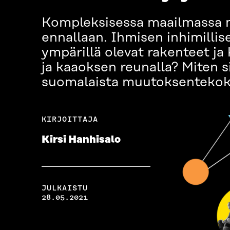
Kompleksisessa maailmassa m
ennallaan. Ihmisen inhimillis
ympärillä olevat rakenteet ja
ja kaaoksen reunalla? Miten si
suomalaista muutoksentekoky
KIRJOITTAJA
Kirsi Hanhisalo
JULKAISTU
28.05.2021