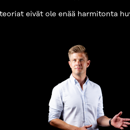
oteoriat eivät ole enää harmitonta hu