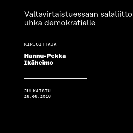
Valtavirtaistuessaan salaliitt
uhka demokratialle
KIRJOITTAJA
Hannu-Pekka
Ikäheimo
JULKAISTU
28.08.2018