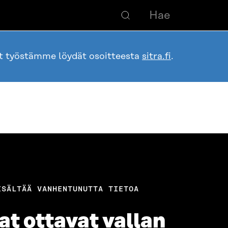
ot työstämme löydät osoitteesta
sitra.fi
.
ISÄLTÄÄ VANHENTUNUTTA TIETOA
at ottavat vallan