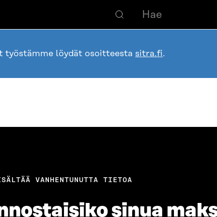
ot työstämme löydät osoitteesta
sitra.fi
.
ISÄLTÄÄ VANHENTUNUTTA TIETOA
nnostaisiko sinua maks