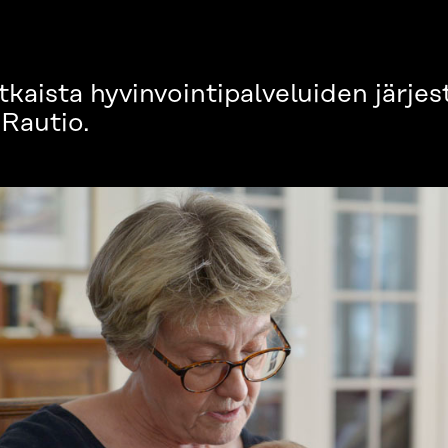
tkaista hyvinvointipalveluiden järje
 Rautio.