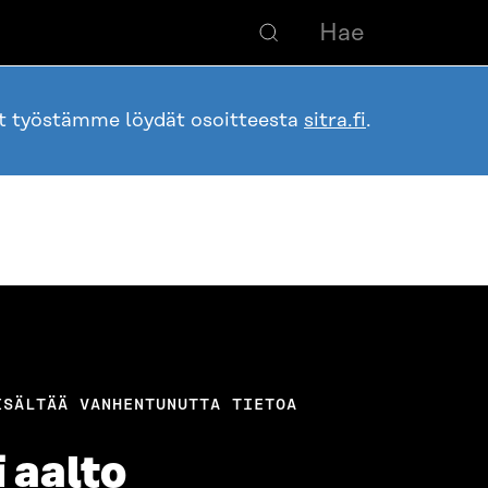
ot työstämme löydät osoitteesta
sitra.fi
.
ISÄLTÄÄ VANHENTUNUTTA TIETOA
 aalto