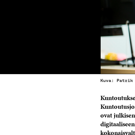
Kuva: Patrik
Kuntoutukse
Kuntoutusjo
ovat julkisen
digitaaliseen
kokonaisvalt