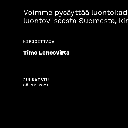
Voimme pysäyttää luontokadon
luontoviisaasta Suomesta, kir
KIRJOITTAJA
Timo Lehesvirta
JULKAISTU
08.12.2021