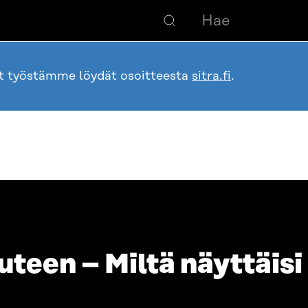
ot työstämme löydät osoitteesta
sitra.fi
.
teen – Miltä näyttäisi