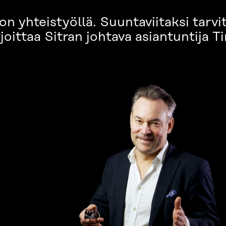
 yhteistyöllä. Suuntaviitaksi tarv
joittaa Sitran johtava asiantuntija T