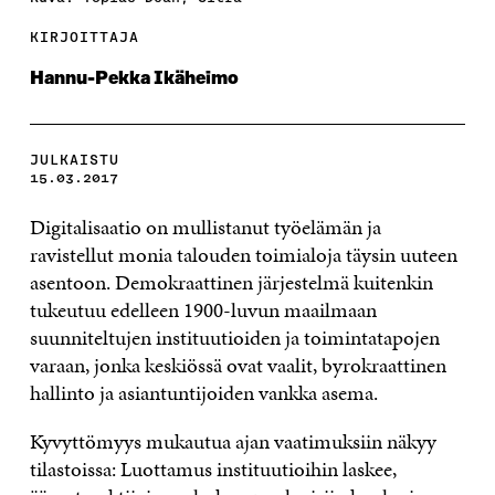
KIRJOITTAJA
Hannu-Pekka Ikäheimo
JULKAISTU
15.03.2017
Digitalisaatio on mullistanut työelämän ja
ravistellut monia talouden toimialoja täysin uuteen
asentoon. Demokraattinen järjestelmä kuitenkin
tukeutuu edelleen 1900-luvun maailmaan
suunniteltujen instituutioiden ja toimintatapojen
varaan, jonka keskiössä ovat vaalit, byrokraattinen
hallinto ja asiantuntijoiden vankka asema.
Kyvyttömyys mukautua ajan vaatimuksiin näkyy
tilastoissa: Luottamus instituutioihin laskee,