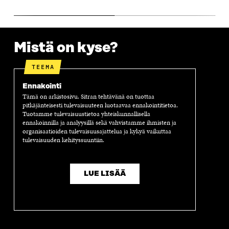
Mistä on kyse?
TEEMA
Ennakointi
Tämä on arkistosivu. Sitran tehtävänä on tuottaa
pitkäjänteisesti tulevaisuuteen luotaavaa ennakointitietoa.
Tuotamme tulevaisuustietoa yhteiskunnallisella
ennakoinnilla ja analyysillä sekä vahvistamme ihmisten ja
organisaatioiden tulevaisuusajattelua ja kykyä vaikuttaa
tulevaisuuden kehityssuuntiin.
LUE LISÄÄ