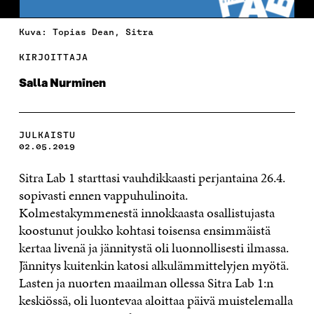
Kuva: Topias Dean, Sitra
KIRJOITTAJA
Salla Nurminen
JULKAISTU
02.05.2019
Sitra Lab 1 starttasi vauhdikkaasti perjantaina 26.4.
sopivasti ennen vappuhulinoita.
Kolmestakymmenestä innokkaasta osallistujasta
koostunut joukko kohtasi toisensa ensimmäistä
kertaa livenä ja jännitystä oli luonnollisesti ilmassa.
Jännitys kuitenkin katosi alkulämmittelyjen myötä.
Lasten ja nuorten maailman ollessa Sitra Lab 1:n
keskiössä, oli luontevaa aloittaa päivä muistelemalla