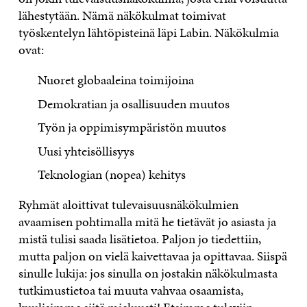
lähestytään. Nämä näkökulmat toimivat
työskentelyn lähtöpisteinä läpi Labin. Näkökulmia
ovat:
Nuoret globaaleina toimijoina
Demokratian ja osallisuuden muutos
Työn ja oppimisympäristön muutos
Uusi yhteisöllisyys
Teknologian (nopea) kehitys
Ryhmät aloittivat tulevaisuusnäkökulmien
avaamisen pohtimalla mitä he tietävät jo asiasta ja
mistä tulisi saada lisätietoa. Paljon jo tiedettiin,
mutta paljon on vielä kaivettavaa ja opittavaa. Siispä
sinulle lukija: jos sinulla on jostakin näkökulmasta
tutkimustietoa tai muuta vahvaa osaamista,