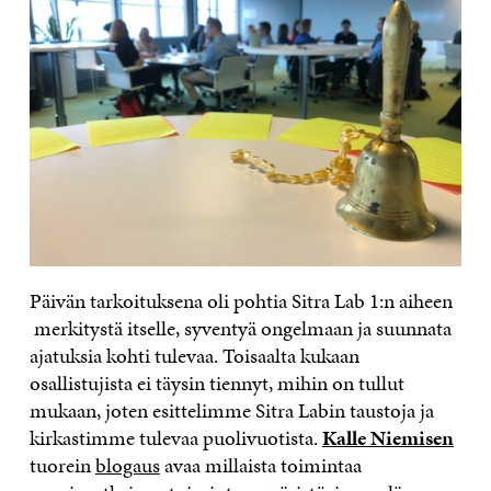
Päivän tarkoituksena oli pohtia Sitra Lab 1:n aiheen
merkitystä itselle, syventyä ongelmaan ja suunnata
ajatuksia kohti tulevaa. Toisaalta kukaan
osallistujista ei täysin tiennyt, mihin on tullut
mukaan, joten esittelimme Sitra Labin taustoja ja
kirkastimme tulevaa puolivuotista.
Kalle Niemisen
tuorein
blogaus
avaa millaista toimintaa