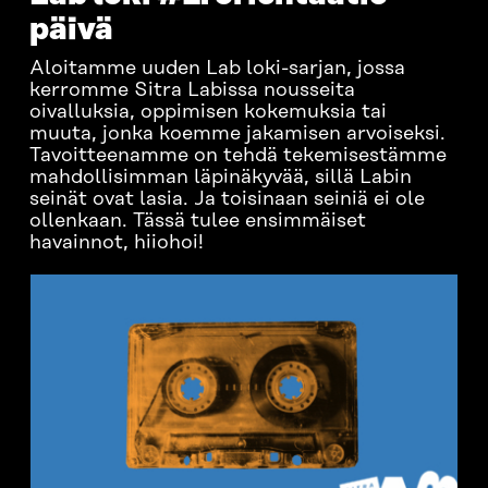
päivä
Aloitamme uuden Lab loki-sarjan, jossa
kerromme Sitra Labissa nousseita
oivalluksia, oppimisen kokemuksia tai
muuta, jonka koemme jakamisen arvoiseksi.
Tavoitteenamme on tehdä tekemisestämme
mahdollisimman läpinäkyvää, sillä Labin
seinät ovat lasia. Ja toisinaan seiniä ei ole
ollenkaan. Tässä tulee ensimmäiset
havainnot, hiiohoi!