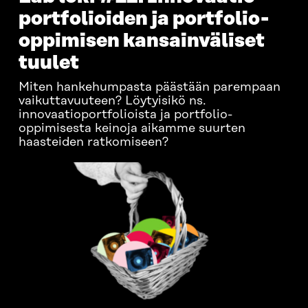
portfolioiden ja portfolio-
oppimisen kansainväliset
tuulet
Miten hankehumpasta päästään parempaan
vaikuttavuuteen? Löytyisikö ns.
innovaatioportfolioista ja portfolio-
oppimisesta keinoja aikamme suurten
haasteiden ratkomiseen?