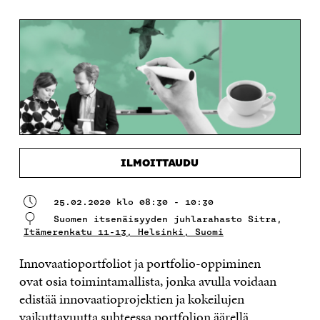
ILMOITTAUDU
25.02.2020 klo 08:30 - 10:30
Suomen itsenäisyyden juhlarahasto Sitra,
Itämerenkatu 11-13, Helsinki, Suomi
Innovaatioportfoliot ja portfolio-oppiminen
ovat osia toimintamallista, jonka avulla voidaan
edistää innovaatioprojektien ja kokeilujen
vaikuttavuutta suhteessa portfolion äärellä