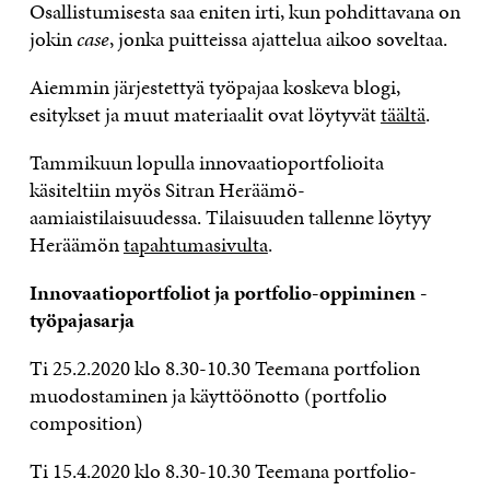
Osallistumisesta saa eniten irti, kun pohdittavana on
jokin
case
, jonka puitteissa ajattelua aikoo soveltaa.
Aiemmin järjestettyä työpajaa koskeva blogi,
esitykset ja muut materiaalit ovat löytyvät
täältä
.
Tammikuun lopulla innovaatioportfolioita
käsiteltiin myös Sitran Heräämö-
aamiaistilaisuudessa. Tilaisuuden tallenne löytyy
Heräämön
tapahtumasivulta
.
Innovaatioportfoliot ja portfolio-oppiminen -
työpajasarja
Ti 25.2.2020 klo 8.30-10.30 Teemana portfolion
muodostaminen ja käyttöönotto (portfolio
composition)
Ti 15.4.2020 klo 8.30-10.30 Teemana portfolio-