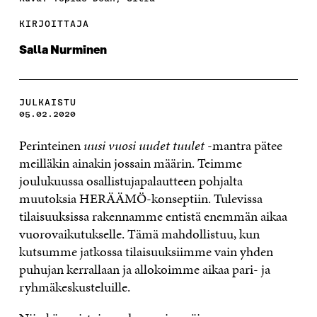
KIRJOITTAJA
Salla Nurminen
JULKAISTU
05.02.2020
Perinteinen
uusi vuosi uudet tuulet
-mantra pätee
meilläkin ainakin jossain määrin. Teimme
joulukuussa osallistujapalautteen pohjalta
muutoksia HERÄÄMÖ-konseptiin. Tulevissa
tilaisuuksissa rakennamme entistä enemmän aikaa
vuorovaikutukselle. Tämä mahdollistuu, kun
kutsumme jatkossa tilaisuuksiimme vain yhden
puhujan kerrallaan ja allokoimme aikaa pari- ja
ryhmäkeskusteluille.