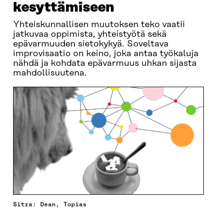
kesyttämiseen
Yhteiskunnallisen muutoksen teko vaatii
jatkuvaa oppimista, yhteistyötä sekä
epävarmuuden sietokykyä. Soveltava
improvisaatio on keino, joka antaa työkaluja
nähdä ja kohdata epävarmuus uhkan sijasta
mahdollisuutena.
Sitra: Dean, Topias