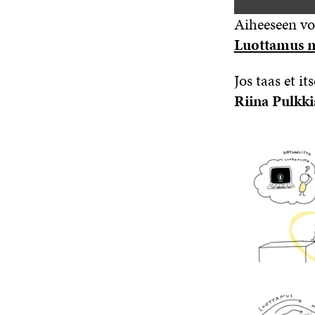
Aiheeseen vo
Luottamus m
Jos taas et i
Riina Pulkki