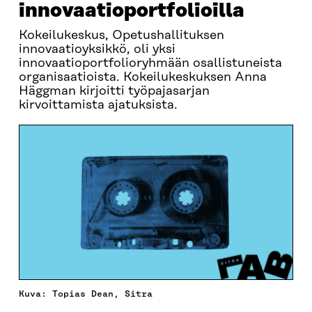
innovaatioportfolioilla
Kokeilukeskus, Opetushallituksen
innovaatioyksikkö, oli yksi
innovaatioportfolioryhmään osallistuneista
organisaatioista. Kokeilukeskuksen Anna
Häggman kirjoitti työpajasarjan
kirvoittamista ajatuksista.
Kuva: Topias Dean, Sitra