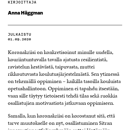
KIRJOITTAJA
Anna Häggman
JULKAISTU
01.09.2020
Koronakriisi on konkretisoinut minulle uudella,
kouriintuntuvalla tavalla ajatusta resilientistä,
ravistelun kestävästä, taipuvasta, muttei
rikkoutuvasta koulutusjärjestelmästä. Sen ytimessä
on tekemällä oppiminen – kaikilla tasoilla kouluista
opetushallintoon. Oppiminen ei tapahdu itsestään,
vaan sille täytyy tietoisesti tehdä tilaa sekä ruokkia
osallistujien motivaatiota jatkuvaan oppimiseen.
Samalla, kun koronakriisi on korostanut sitä, että
tarve muutokselle on nyt, osallistuminen Sitran