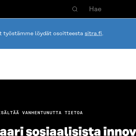
ot työstämme löydät osoitteesta
sitra.fi
.
ISÄLTÄÄ VANHENTUNUTTA TIETOA
aari sosiaalisista inno