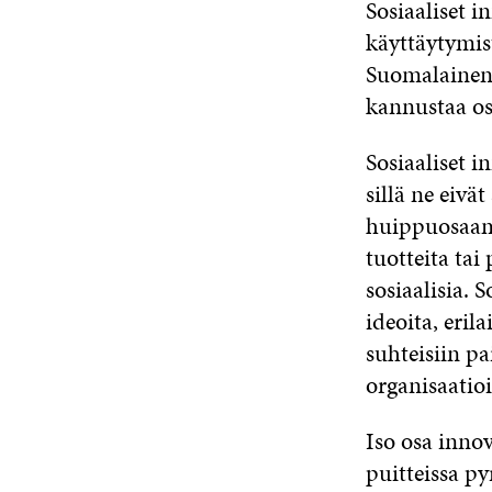
Sosiaaliset i
käyttäytymist
Suomalainen 
kannustaa osa
Sosiaaliset i
sillä ne eivä
huippuosaam
tuotteita tai
sosiaalisia. 
ideoita, eril
suhteisiin pa
organisaatioi
Iso osa inno
puitteissa p