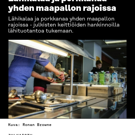
yhden maapallon rajoissa
Lähikalaa ja porkkanaa yhden maapallon
rajoissa - julkisten keittiöiden hankinnoilla
lähituotantoa tukemaan.
Kuva: Ronan Browne