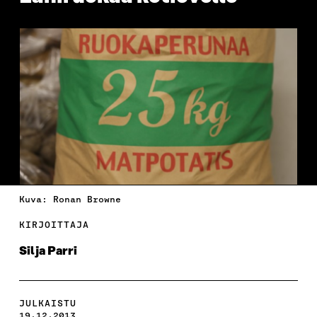
Kuva: Ronan Browne
KIRJOITTAJA
Silja Parri
JULKAISTU
19.12.2013