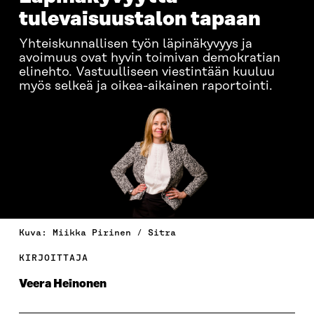
tulevaisuustalon tapaan
Yhteiskunnallisen työn läpinäkyvyys ja
avoimuus ovat hyvin toimivan demokratian
elinehto. Vastuulliseen viestintään kuuluu
myös selkeä ja oikea-aikainen raportointi.
Kuva: Miikka Pirinen / Sitra
KIRJOITTAJA
Veera Heinonen