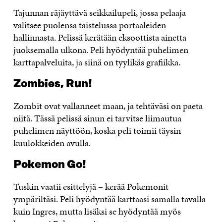
Tajunnan räjäyttävä seikkailupeli, jossa pelaaja
valitsee puolensa taistelussa portaaleiden
hallinnasta. Pelissä kerätään eksoottista ainetta
juoksemalla ulkona. Peli hyödyntää puhelimen
karttapalveluita, ja siinä on tyylikäs grafiikka.
Zombies, Run!
Zombit ovat vallanneet maan, ja tehtäväsi on paeta
niitä. Tässä pelissä sinun ei tarvitse liimautua
puhelimen näyttöön, koska peli toimii täysin
kuulokkeiden avulla.
Pokemon Go!
Tuskin vaatii esittelyjä – kerää Pokemonit
ympäriltäsi. Peli hyödyntää karttaasi samalla tavalla
kuin Ingres, mutta lisäksi se hyödyntää myös