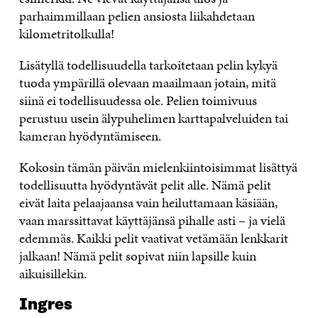
parhaimmillaan pelien ansiosta liikahdetaan
kilometritolkulla!
Lisätyllä todellisuudella tarkoitetaan pelin kykyä
tuoda ympärillä olevaan maailmaan jotain, mitä
siinä ei todellisuudessa ole. Pelien toimivuus
perustuu usein älypuhelimen karttapalveluiden tai
kameran hyödyntämiseen.
Kokosin tämän päivän mielenkiintoisimmat lisättyä
todellisuutta hyödyntävät pelit alle. Nämä pelit
eivät laita pelaajaansa vain heiluttamaan käsiään,
vaan marssittavat käyttäjänsä pihalle asti – ja vielä
edemmäs. Kaikki pelit vaativat vetämään lenkkarit
jalkaan! Nämä pelit sopivat niin lapsille kuin
aikuisillekin.
Ingres