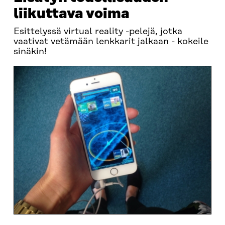
liikuttava voima
Esittelyssä virtual reality -pelejä, jotka
vaativat vetämään lenkkarit jalkaan - kokeile
sinäkin!