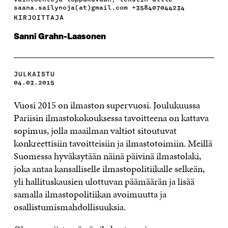
saana.sailynoja(at)gmail.com +358407044234
KIRJOITTAJA
Sanni Grahn-Laasonen
JULKAISTU
04.03.2015
Vuosi 2015 on ilmaston supervuosi. Joulukuussa
Pariisin ilmastokokouksessa tavoitteena on kattava
sopimus, jolla maailman valtiot sitoutuvat
konkreettisiin tavoitteisiin ja ilmastotoimiin. Meillä
Suomessa hyväksytään näinä päivinä ilmastolaki,
joka antaa kansalliselle ilmastopolitiikalle selkeän,
yli hallituskausien ulottuvan päämäärän ja lisää
samalla ilmastopolitiikan avoimuutta ja
osallistumismahdollisuuksia.