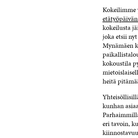
Kokeilimme y
etätyöpäivän
kokeilusta jä
joka etsii ny
Mynämäen ku
paikallistal
kokoustila p
mietoislaisell
heitä pitämää
Yhteisöllisil
kunhan asiaa 
Parhaimmilla
eri tavoin, k
kiinnostavuu