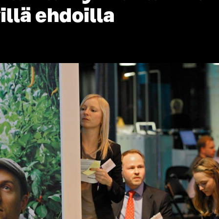
illä ehdoilla