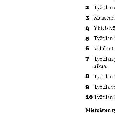
Työtilan 
Maaseudul
Yhteistyö
Työtilan 
Valokuitu
Työtilan 
aikaa.
Työtilan 
Työtila v
Työtilan 
Mietoisten t