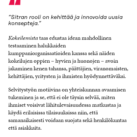
“
”Sitran rooli on kehittää ja innovoida uusia
konsepteja.”
Kokeilemista
taas edustaa idean mahdollinen
testaaminen halukkaiden
kumppaniorganisaatioiden kanssa sekä näiden
kokeilujen oppien – hyvien ja huonojen – avoin
jakaminen kenen tahansa, päättäjien, viranomaisten,
kehittäjien, yritysten ja ihmisten hyödynnettäväksi.
Selvitystyön motiivina on yhteiskunnan avaamisen
tukeminen ja se, että ei ole täysin selvää, miten
ihmiset voisivat lähitulevaisuudessa matkustaa ja
käydä erilaisissa tilaisuuksissa niin, että
samanaikaisesti voidaan suojata sekä henkilökuntaa
että asiakkaita.