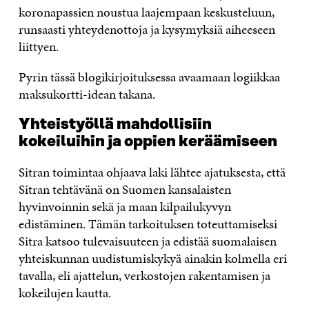
koronapassien noustua laajempaan keskusteluun,
runsaasti yhteydenottoja ja kysymyksiä aiheeseen
liittyen.
Pyrin tässä blogikirjoituksessa avaamaan logiikkaa
maksukortti-idean takana.
Yhteistyöllä mahdollisiin
kokeiluihin ja oppien keräämiseen
Sitran toimintaa ohjaava laki lähtee ajatuksesta, että
Sitran tehtävänä on Suomen kansalaisten
hyvinvoinnin sekä ja maan kilpailukyvyn
edistäminen. Tämän tarkoituksen toteuttamiseksi
Sitra katsoo tulevaisuuteen ja edistää suomalaisen
yhteiskunnan uudistumiskykyä ainakin kolmella eri
tavalla, eli ajattelun, verkostojen rakentamisen ja
kokeilujen kautta.