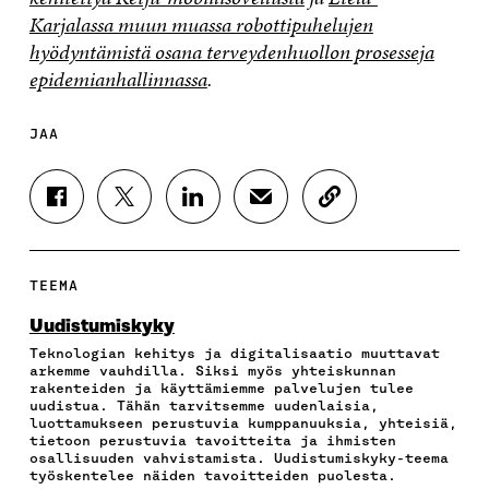
Karjalassa muun muassa robottipuhelujen
hyödyntämistä osana terveydenhuollon prosesseja
epidemianhallinnassa
.
JAA
J
J
J
J
K
A
A
A
A
O
A
A
A
A
P
F
T
L
S
I
A
W
I
Ä
O
TEEMA
C
I
N
H
I
E
T
K
K
A
Uudistumiskyky
B
T
E
Ö
R
Teknologian kehitys ja digitalisaatio muuttavat
O
E
D
P
T
arkemme vauhdilla. Siksi myös yhteiskunnan
O
R
I
O
I
rakenteiden ja käyttämiemme palvelujen tulee
K
I
N
S
K
uudistua. Tähän tarvitsemme uudenlaisia,
I
S
I
T
K
luottamukseen perustuvia kumppanuuksia, yhteisiä,
S
S
S
I
E
tietoon perustuvia tavoitteita ja ihmisten
osallisuuden vahvistamista. Uudistumiskyky-teema
S
Ä
S
L
L
työskentelee näiden tavoitteiden puolesta.
A
A
Ä
L
I