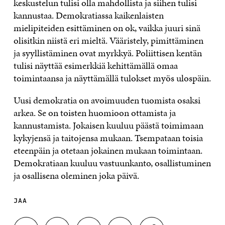
keskustelun tulisi olla mahdollista ja siihen tulisi
kannustaa. Demokratiassa kaikenlaisten
mielipiteiden esittäminen on ok, vaikka juuri sinä
olisitkin niistä eri mieltä. Vääristely, pimittäminen
ja syyllistäminen ovat myrkkyä. Poliittisen kentän
tulisi näyttää esimerkkiä kehittämällä omaa
toimintaansa ja näyttämällä tulokset myös ulospäin.
Uusi demokratia on avoimuuden tuomista osaksi
arkea. Se on toisten huomioon ottamista ja
kannustamista. Jokaisen kuuluu päästä toimimaan
kykyjensä ja taitojensa mukaan. Tsempataan toisia
eteenpäin ja otetaan jokainen mukaan toimintaan.
Demokratiaan kuuluu vastuunkanto, osallistuminen
ja osallisena oleminen joka päivä.
JAA