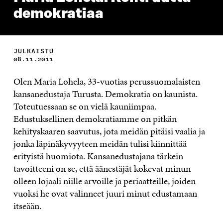
demokratiaa
JULKAISTU
08.11.2011
Olen Maria Lohela, 33-vuotias perussuomalaisten
kansanedustaja Turusta. Demokratia on kaunista.
Toteutuessaan se on vielä kauniimpaa.
Edustuksellinen demokratiamme on pitkän
kehityskaaren saavutus, jota meidän pitäisi vaalia ja
jonka läpinäkyvyyteen meidän tulisi kiinnittää
erityistä huomiota. Kansanedustajana tärkein
tavoitteeni on se, että äänestäjät kokevat minun
olleen lojaali niille arvoille ja periaatteille, joiden
vuoksi he ovat valinneet juuri minut edustamaan
itseään.