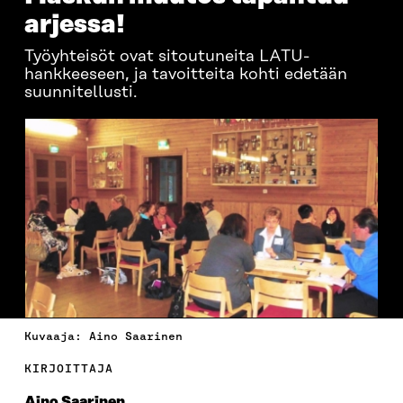
arjessa!
Työyhteisöt ovat sitoutuneita LATU-
hankkeeseen, ja tavoitteita kohti edetään
suunnitellusti.
Kuvaaja: Aino Saarinen
KIRJOITTAJA
Aino Saarinen