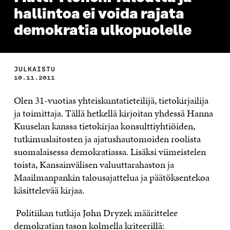
hallintoa ei voida rajata
demokratia ulkopuolelle
JULKAISTU
10.11.2011
Olen 31-vuotias yhteiskuntatieteilijä, tietokirjailija
ja toimittaja. Tällä hetkellä kirjoitan yhdessä Hanna
Kuuselan kanssa tietokirjaa konsulttiyhtiöiden,
tutkimuslaitosten ja ajatushautomoiden roolista
suomalaisessa demokratiassa. Lisäksi viimeistelen
toista, Kansainvälisen valuuttarahaston ja
Maailmanpankin talousajattelua ja päätöksentekoa
käsittelevää kirjaa.
Politiikan tutkija John Dryzek määrittelee
demokratian tason kolmella kriteerillä: