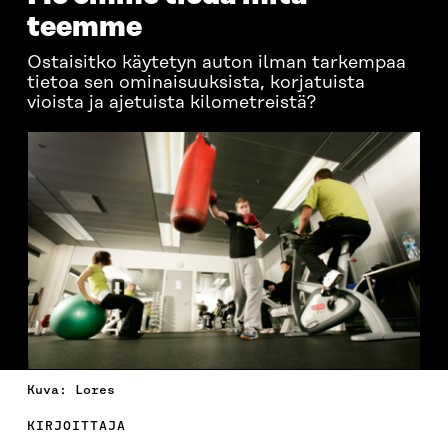
teemme
Ostaisitko käytetyn auton ilman tarkempaa
tietoa sen ominaisuuksista, korjatuista
vioista ja ajetuista kilometreistä?
Kuva: Lores
KIRJOITTAJA