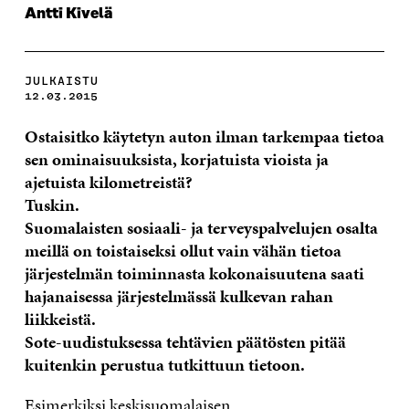
Antti Kivelä
JULKAISTU
12.03.2015
Ostaisitko käytetyn auton ilman tarkempaa tietoa
sen ominaisuuksista, korjatuista vioista ja
ajetuista kilometreistä?
Tuskin.
Suomalaisten sosiaali- ja terveyspalvelujen osalta
meillä on toistaiseksi ollut vain vähän tietoa
järjestelmän toiminnasta kokonaisuutena saati
hajanaisessa järjestelmässä kulkevan rahan
liikkeistä.
Sote-uudistuksessa tehtävien päätösten pitää
kuitenkin perustua tutkittuun tietoon.
Esimerkiksi keskisuomalaisen