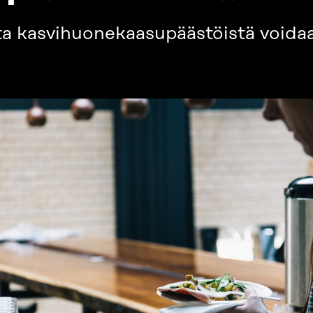
a kasvihuonekaasupäästöistä voidaan