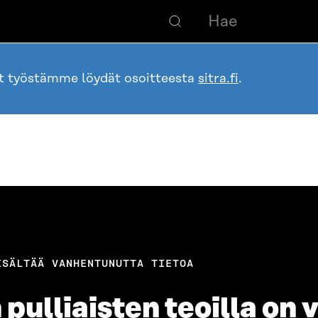
ot työstämme löydät osoitteesta
sitra.fi
.
ISÄLTÄÄ VANHENTUNUTTA TIETOA
pulliaisten teoilla on v