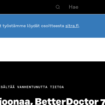
ot työstämme löydät osoitteesta
sitra.fi
.
ISÄLTÄÄ VANHENTUNUTTA TIETOA
joonaa, BetterDoctor 7