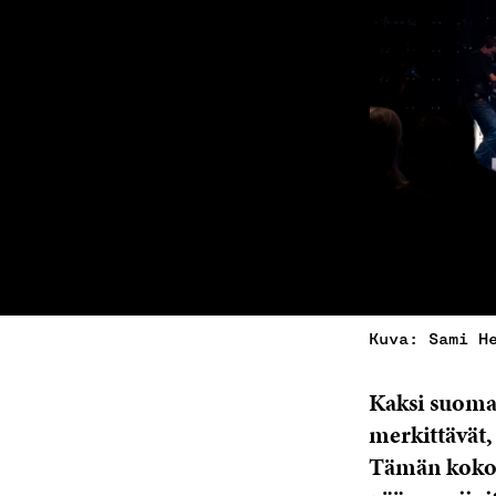
Kuva: Sami H
Kaksi suomal
merkittävät, 
Tämän kokol