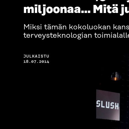
miljoonaa… Mitä ju
Miksi tämän kokoluokan kansai
terveysteknologian toimialall
JULKAISTU
18.07.2014