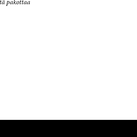
ätä pakottaa