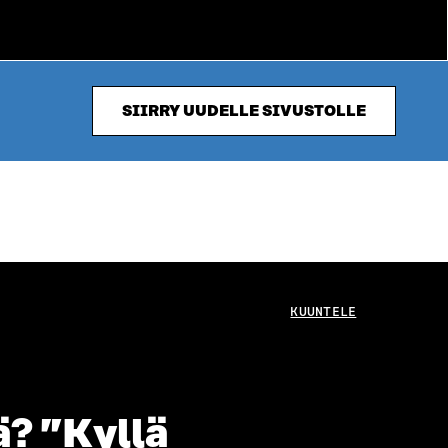
SIIRRY UUDELLE SIVUSTOLLE
KUUNTELE
ä? ”Kyllä