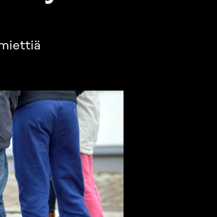
miettiä