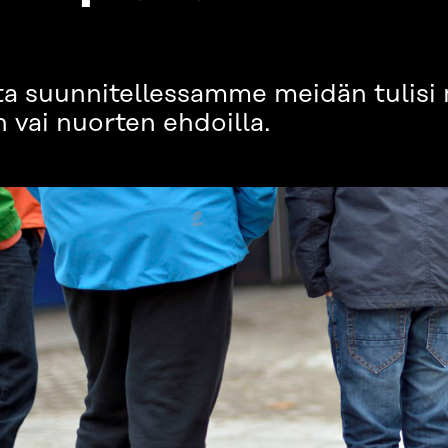
ta suunnitellessamme meidän tulisi 
 vai nuorten ehdoilla.