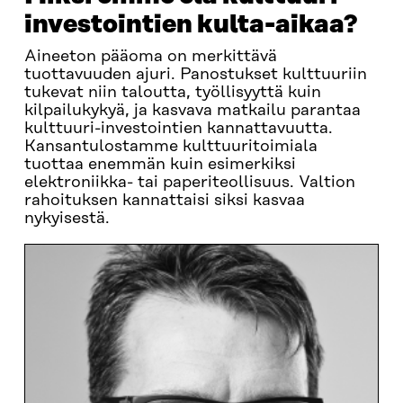
investointien kulta-aikaa?
Aineeton pääoma on merkittävä
tuottavuuden ajuri. Panostukset kulttuuriin
tukevat niin taloutta, työllisyyttä kuin
kilpailukykyä, ja kasvava matkailu parantaa
kulttuuri-investointien kannattavuutta.
Kansantulostamme kulttuuritoimiala
tuottaa enemmän kuin esimerkiksi
elektroniikka- tai paperiteollisuus. Valtion
rahoituksen kannattaisi siksi kasvaa
nykyisestä.