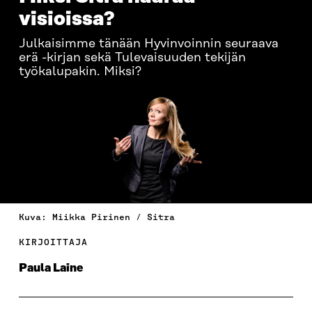
visioissa?
Julkaisimme tänään Hyvinvoinnin seuraava
erä -kirjan sekä Tulevaisuuden tekijän
työkalupakin. Miksi?
Kuva: Miikka Pirinen / Sitra
KIRJOITTAJA
Paula Laine