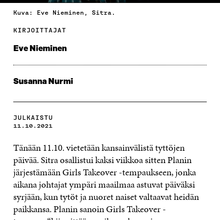
Kuva: Eve Nieminen, Sitra.
KIRJOITTAJAT
Eve Nieminen
Susanna Nurmi
JULKAISTU
11.10.2021
Tänään 11.10. vietetään kansainvälistä tyttöjen
päivää. Sitra osallistui kaksi viikkoa sitten Planin
järjestämään Girls Takeover -tempaukseen, jonka
aikana johtajat ympäri maailmaa astuvat päiväksi
syrjään, kun tytöt ja nuoret naiset valtaavat heidän
paikkansa. Planin sanoin Girls Takeover -