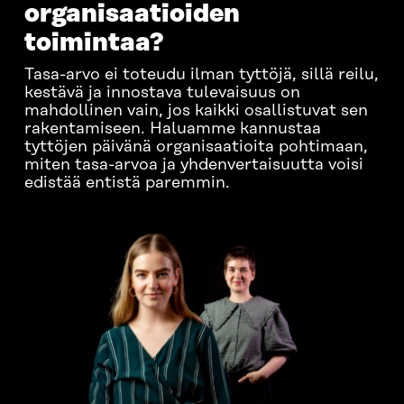
organisaatioiden
toimintaa?
Tasa-arvo ei toteudu ilman tyttöjä, sillä reilu,
kestävä ja innostava tulevaisuus on
mahdollinen vain, jos kaikki osallistuvat sen
rakentamiseen. Haluamme kannustaa
tyttöjen päivänä organisaatioita pohtimaan,
miten tasa-arvoa ja yhdenvertaisuutta voisi
edistää entistä paremmin.