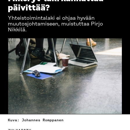
päivittää?
Yhteistoimintalaki ei ohjaa hyvään
muutosjohtamiseen, muistuttaa Pirjo
Nikkilä.
Kuva: Johannes Romppanen