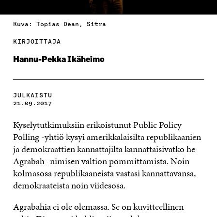
Kuva: Topias Dean, Sitra
KIRJOITTAJA
Hannu-Pekka Ikäheimo
JULKAISTU
21.09.2017
Kyselytutkimuksiin erikoistunut Public Policy
Polling -yhtiö kysyi amerikkalaisilta republikaanien
ja demokraattien kannattajilta kannattaisivatko he
Agrabah -nimisen valtion pommittamista. Noin
kolmasosa republikaaneista vastasi kannattavansa,
demokraateista noin viidesosa.
Agrabahia ei ole olemassa. Se on kuvitteellinen