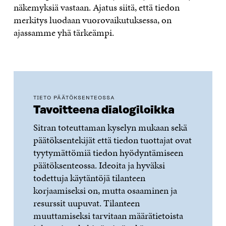
näkemyksiä vastaan. Ajatus siitä, että tiedon
merkitys luodaan vuorovaikutuksessa, on
ajassamme yhä tärkeämpi.
TIETO PÄÄTÖKSENTEOSSA
Tavoitteena dialogiloikka
Sitran toteuttaman kyselyn mukaan sekä
päätöksentekijät että tiedon tuottajat ovat
tyytymättömiä tiedon hyödyntämiseen
päätöksenteossa. Ideoita ja hyväksi
todettuja käytäntöjä tilanteen
korjaamiseksi on, mutta osaaminen ja
resurssit uupuvat. Tilanteen
muuttamiseksi tarvitaan määrätietoista