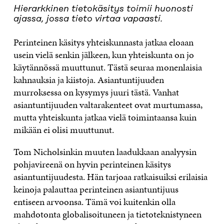
Hierarkkinen tietokäsitys toimii huonosti
ajassa, jossa tieto virtaa vapaasti.
Perinteinen käsitys yhteiskunnasta jatkaa eloaan
usein vielä senkin jälkeen, kun yhteiskunta on jo
käytännössä muuttunut. Tästä seuraa monenlaisia
kahnauksia ja kiistoja. Asiantuntijuuden
murroksessa on kysymys juuri tästä. Vanhat
asiantuntijuuden valtarakenteet ovat murtumassa,
mutta yhteiskunta jatkaa vielä toimintaansa kuin
mikään ei olisi muuttunut.
Tom Nicholsinkin muuten laadukkaan analyysin
pohjavireenä on hyvin perinteinen käsitys
asiantuntijuudesta. Hän tarjoaa ratkaisuiksi erilaisia
keinoja palauttaa perinteinen asiantuntijuus
entiseen arvoonsa. Tämä voi kuitenkin olla
mahdotonta globalisoituneen ja tietoteknistyneen