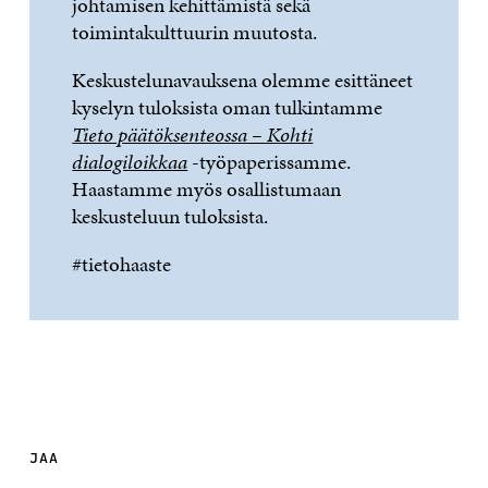
johtamisen kehittämistä sekä
toimintakulttuurin muutosta.
Keskustelunavauksena olemme esittäneet
kyselyn tuloksista oman tulkintamme
Tieto päätöksenteossa – Kohti
dialogiloikkaa
-työpaperissamme.
Haastamme myös osallistumaan
keskusteluun tuloksista.
#tietohaaste
JAA