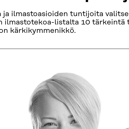
ja ilmastoasioiden tuntijoita valits
ilmastotekoa-listalta 10 tärkeintä 
hkon kärkikymmenikkö.