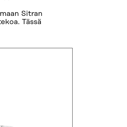
emaan Sitran
tekoa. Tässä