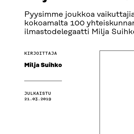
Pyysimme joukkoa vaikuttajia 
kokoamalta 100 yhteiskunnan 
ilmastodelegaatti Milja Sui
KIRJOITTAJA
Milja Suihko
JULKAISTU
21.03.2019