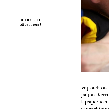
JULKAISTU
08.02.2018
Vapaaehtoist
paljon. Ker
lapsiperheen 
vapaaehtoine