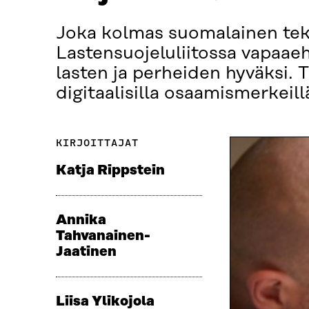
Joka kolmas suomalainen tek
Lastensuojeluliitossa vapaaeh
lasten ja perheiden hyväksi. 
digitaalisilla osaamismerkeill
KIRJOITTAJAT
Katja Rippstein
Annika
Tahvanainen-
Jaatinen
Liisa Ylikojola